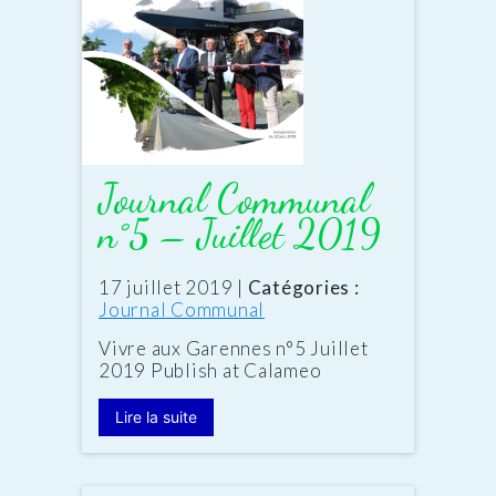
Journal Communal
n°5 – Juillet 2019
Date
17 juillet 2019
|
Catégories :
:
Journal Communal
Vivre aux Garennes n°5 Juillet
2019 Publish at Calameo
Lire la suite