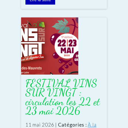
FESTIVAL VINS
SUR VINGT :
circulation les 22 et
23 mai 2026
Date
11 mai 2026
|
Catégories :
À la