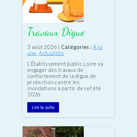
Travaux Digue
Date
3 août 2026
|
Catégories :
À la
:
une
,
Actualités
L’Établissement public Loire va
engager des travaux de
confortement de la digue de
protection contre les
inondations à partir de cet été
2026.
Lire la suite