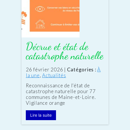
Décrue et état de
catastrophe naturelle
Date
26 février 2026
|
Catégories :
À
:
la une
,
Actualités
Reconnaissance de l'état de
catastrophe naturelle pour 77
communes de Maine-et-Loire.
Vigilance orange
Lire la suite