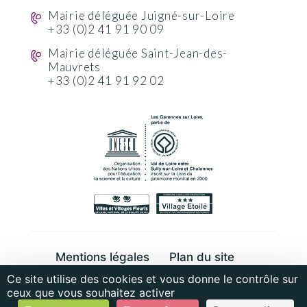
Mairie déléguée Juigné-sur-Loire
+33 (0)2 41 91 90 09
Mairie déléguée Saint-Jean-des-
Mauvrets
+33 (0)2 41 91 92 02
Mentions légales
Plan du site
Ce site utilise des cookies et vous donne le contrôle sur
Cookies et données personnelles
ceux que vous souhaitez activer