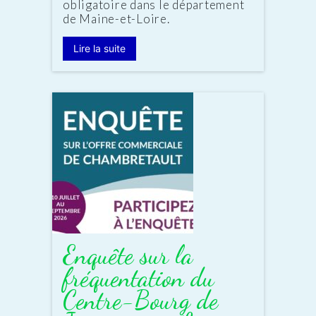
obligatoire dans le département
de Maine-et-Loire.
Lire la suite
Enquête sur la
fréquentation du
Centre-Bourg de