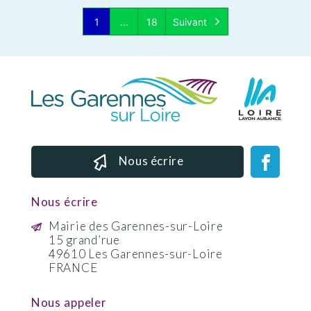
1
…
18
Suivant
Page
Page
Nous écrire
Nous écrire
Mairie des Garennes-sur-Loire
15 grand’rue
49610 Les Garennes-sur-Loire
FRANCE
Nous appeler