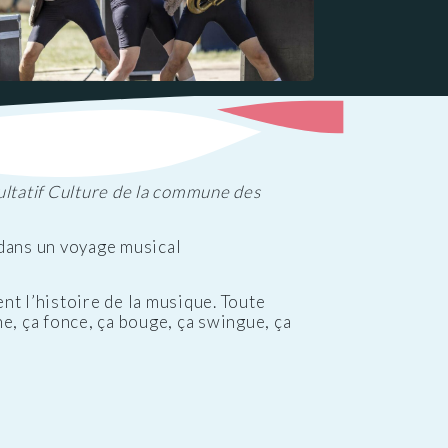
sultatif Culture de la commune des
 dans un voyage musical
ent l’histoire de la musique. Toute
ne, ça fonce, ça bouge, ça swingue, ça