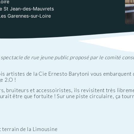
oire
ations
t
Réglementation
de St Jean-des-Mauvrets
ntation des ENS
des nuisances
es Garennes-sur-Loire
ations officielles
Transports et
mobilité
Cimetières
Agenda
, spectacle de rue jeune public proposé par le comité con
ois artistes de la Cie Ernesto Barytoni vous embarquent
e 2.O !
, bruiteurs et accessoiristes, ils revisitent très librem
rait être que fortuite ! Sur une piste circulaire, ça tour
t terrain de la Limousine