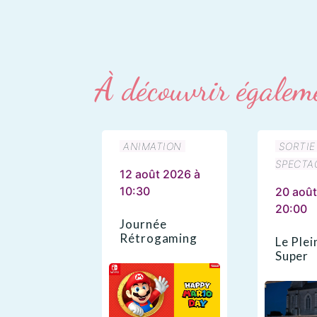
À découvrir égalem
ANIMATION
SORTIE
SPECTA
12 août 2026 à
10:30
20 août
20:00
Journée
Rétrogaming
Le Plei
Super