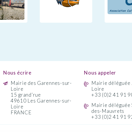
Nous écrire
Nous appeler
Mairie des Garennes-sur-
Mairie déléguée 
Loire
Loire
15 grand’rue
+33 (0)2 41 91 9
49610 Les Garennes-sur-
Mairie déléguée 
Loire
des-Mauvrets
FRANCE
+33 (0)2 41 91 9