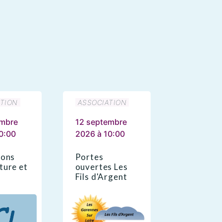
TION
ASSOCIATION
embre
12 septembre
0:00
2026 à 10:00
ions
Portes
ture et
ouvertes Les
Fils d'Argent