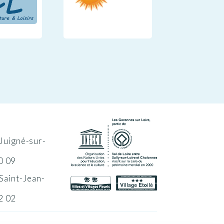
Juigné-sur-
0 09
Saint-Jean-
2 02