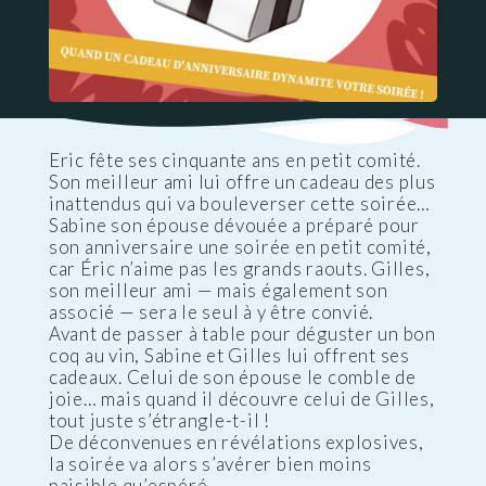
Eric fête ses cinquante ans en petit comité.
Son meilleur ami lui offre un cadeau des plus
inattendus qui va bouleverser cette soirée…
Sabine son épouse dévouée a préparé pour
son anniversaire une soirée en petit comité,
car Éric n’aime pas les grands raouts. Gilles,
son meilleur ami — mais également son
associé — sera le seul à y être convié.
Avant de passer à table pour déguster un bon
coq au vin, Sabine et Gilles lui offrent ses
cadeaux. Celui de son épouse le comble de
joie… mais quand il découvre celui de Gilles,
tout juste s’étrangle-t-il !
De déconvenues en révélations explosives,
la soirée va alors s’avérer bien moins
paisible qu’espéré…