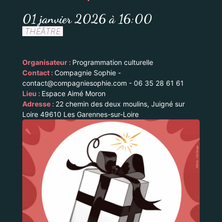
01 janvier 2026 à 16:00
THÉÂTRE
Organisateur :
Programmation culturelle
Contact :
Compagnie Sophie -
contact@compagniesophie.com - 06 35 28 61 61
Lieu :
Espace Aimé Moron
Adresse :
22 chemin des deux moulins, Juigné sur
Loire 49610 Les Garennes-sur-Loire