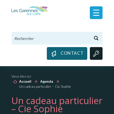
Panneau de gestion des cookies
CONTACT
Vous êtes ici :
Accueil
Agenda
Un cadeau particulier – Cie Sophie
Un cadeau particulier
– Cie Sophie