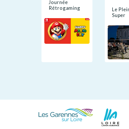
Journée
Rétrogaming
Le Plei
Super