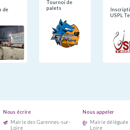
Tournoi de
palets
n de
Inscript
USPL Te
Nous écrire
Nous appeler
Mairie des Garennes-sur-
Mairie déléguée 
Loire
Loire