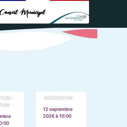
TION -
ASSOCIATION
TION
12 septembre
2026 à 10:00
embre
0:00