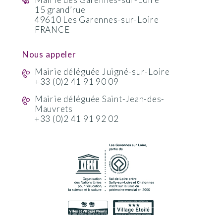
15 grand’rue
49610 Les Garennes-sur-Loire
FRANCE
Nous appeler
Mairie déléguée Juigné-sur-Loire
+33 (0)2 41 91 90 09
Mairie déléguée Saint-Jean-des-
Mauvrets
+33 (0)2 41 91 92 02