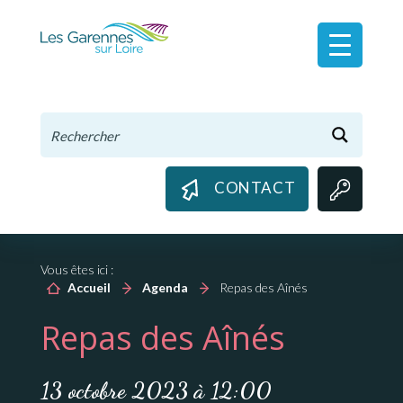
Panneau de gestion des cookies
CONTACT
Vous êtes ici :
Accueil
Agenda
Repas des Aînés
Repas des Aînés
13 octobre 2023 à 12:00