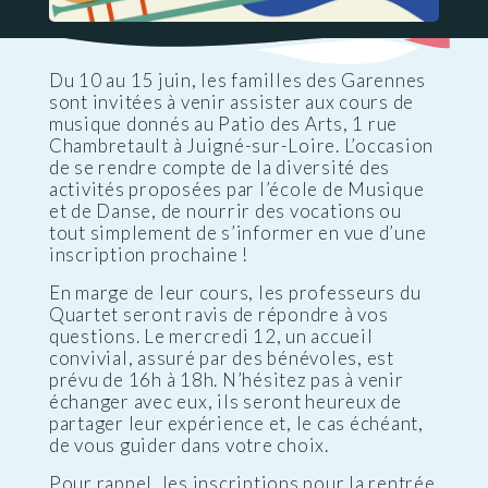
Du 10 au 15 juin, les familles des Garennes
sont invitées à venir assister aux cours de
musique donnés au Patio des Arts, 1 rue
Chambretault à Juigné-sur-Loire. L’occasion
de se rendre compte de la diversité des
activités proposées par l’école de Musique
et de Danse, de nourrir des vocations ou
tout simplement de s’informer en vue d’une
inscription prochaine !
En marge de leur cours, les professeurs du
Quartet seront ravis de répondre à vos
questions. Le mercredi 12, un accueil
convivial, assuré par des bénévoles, est
prévu de 16h à 18h. N’hésitez pas à venir
échanger avec eux, ils seront heureux de
partager leur expérience et, le cas échéant,
de vous guider dans votre choix.
Pour rappel, les inscriptions pour la rentrée