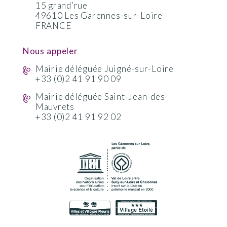
15 grand’rue
49610 Les Garennes-sur-Loire
FRANCE
Nous appeler
Mairie déléguée Juigné-sur-Loire
+33 (0)2 41 91 90 09
Mairie déléguée Saint-Jean-des-
Mauvrets
+33 (0)2 41 91 92 02