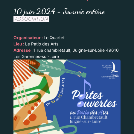
10 juin 2024 - Journée entière
ASSOCIATION
Organisateur :
Le Quartet
Lieu :
Le Patio des Arts
Adresse :
1 rue chambretault, Juigné-sur-Loire 49610
Les Garennes-sur-Loire