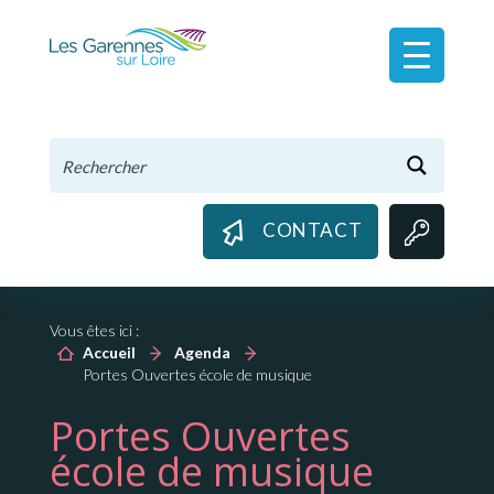
Panneau de gestion des cookies
CONTACT
Vous êtes ici :
Accueil
Agenda
Portes Ouvertes école de musique
Portes Ouvertes
école de musique