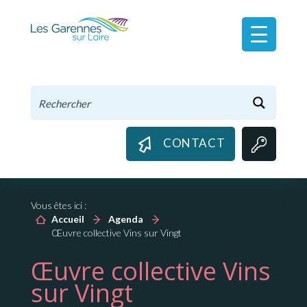
Panneau de gestion des cookies
CONTACT
Vous êtes ici :
Accueil
Agenda
Œuvre collective Vins sur Vingt
Œuvre collective Vins
sur Vingt