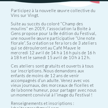
Participez à la nouvelle œuvre collective du
Vins sur Vingt.
Suite au succès du coloré “Champ des
moulins” en 2019, l’association la Boite à
Gens propose pour la 8e édition du Festival,
une nouvelle œuvre participative “Une note
florale”. Sa création se fera lors de 3 ateliers
qui se dérouleront au Café Mauve le
mercredi 12 avril de 14 h à 16 h puis de 16 h
à 18 h et le samedi 15 avril de 10 h à 12 h.
Ces ateliers sont gratuits et ouverts à tous
sur inscriptions. Nous demandons aux
enfants de moins de 12 ans de venir
accompagnés d’un adulte. Venez avec vos
vieux journaux, des morceaux de ficelles et
de la bonne humeur, pour partager avec nous
un moment convivial à l’image du Festival !
Renseignements et inscriptions :