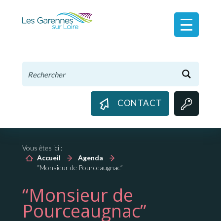
Panneau de gestion des cookies
CONTACT
Vous êtes ici :
Accueil
Agenda
“Monsieur de Pourceaugnac”
“Monsieur de
Pourceaugnac”