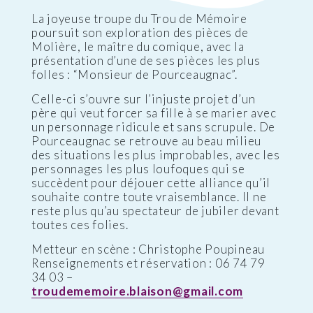
La joyeuse troupe du Trou de Mémoire
poursuit son exploration des pièces de
Molière, le maître du comique, avec la
présentation d’une de ses pièces les plus
folles : “Monsieur de Pourceaugnac”.
Celle-ci s’ouvre sur l’injuste projet d’un
père qui veut forcer sa fille à se marier avec
un personnage ridicule et sans scrupule. De
Pourceaugnac se retrouve au beau milieu
des situations les plus improbables, avec les
personnages les plus loufoques qui se
succèdent pour déjouer cette alliance qu’il
souhaite contre toute vraisemblance. Il ne
reste plus qu’au spectateur de jubiler devant
toutes ces folies.
Metteur en scène : Christophe Poupineau
Renseignements et réservation : 06 74 79
34 03 –
troudememoire.blaison@gmail.com