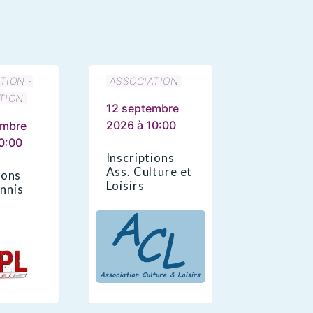
TION -
ASSOCIATION
TION
12 septembre
2026 à 10:00
embre
0:00
Inscriptions
Ass. Culture et
ions
Loisirs
nnis