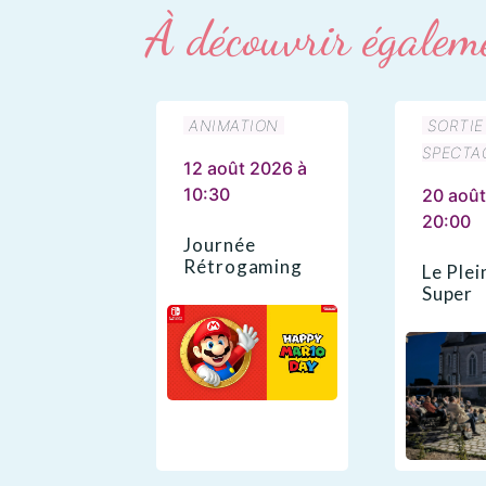
À découvrir égalem
ANIMATION
SORTIE
SPECTA
12 août 2026 à
10:30
20 août
20:00
Journée
Rétrogaming
Le Plei
Super