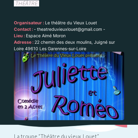
THÉÂTRE
Organisateur :
Le théâtre du Vieux Louet
Contact :
- theatreduvieuxlouet@gmail.com -
Lieu :
Espace Aimé Moron
Adresse :
22 chemin des deux moulins, Juigné sur
Loire 49610 Les Garennes-sur-Loire
La troupe “Théâtre du vieux Louet”