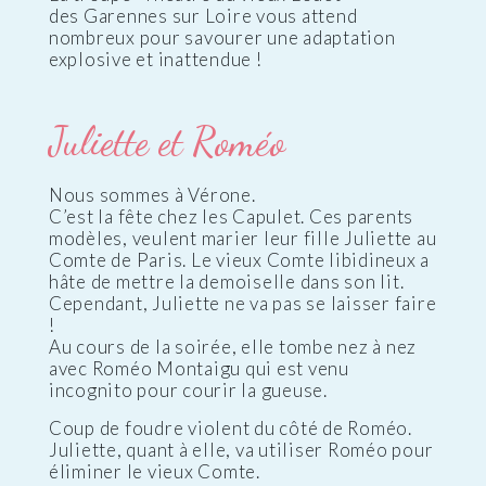
des Garennes sur Loire vous attend
nombreux pour savourer une adaptation
explosive et inattendue !
Juliette et Roméo
Nous sommes à Vérone.
C’est la fête chez les Capulet. Ces parents
modèles, veulent marier leur fille Juliette au
Comte de Paris. Le vieux Comte libidineux a
hâte de mettre la demoiselle dans son lit.
Cependant, Juliette ne va pas se laisser faire
!
Au cours de la soirée, elle tombe nez à nez
avec Roméo Montaigu qui est venu
incognito pour courir la gueuse.
Coup de foudre violent du côté de Roméo.
Juliette, quant à elle, va utiliser Roméo pour
éliminer le vieux Comte.