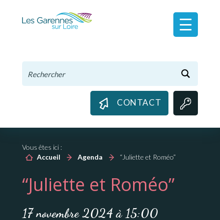
Panneau de gestion des cookies
CONTACT
Vous êtes ici :
Accueil
Agenda
“Juliette et Roméo”
“Juliette et Roméo”
17 novembre 2024 à 15:00