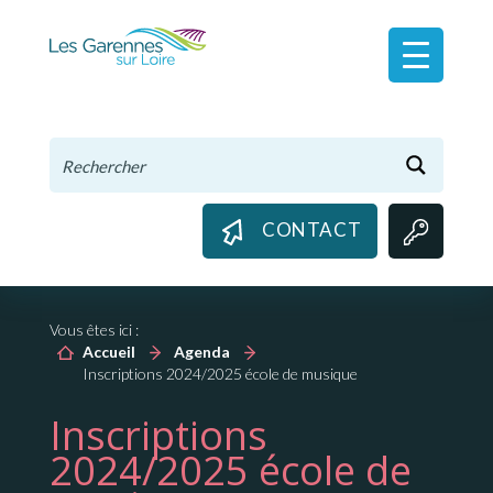
Panneau de gestion des cookies
CONTACT
Vous êtes ici :
Accueil
Agenda
Inscriptions 2024/2025 école de musique
Inscriptions
2024/2025 école de