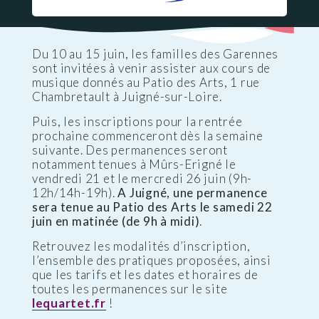
Du 10 au 15 juin, les familles des Garennes
sont invitées à venir assister aux cours de
musique donnés au Patio des Arts, 1 rue
Chambretault à Juigné-sur-Loire.
Puis, les inscriptions pour la rentrée
prochaine commenceront dès la semaine
suivante. Des permanences seront
notamment tenues à Mûrs-Erigné le
vendredi 21 et le mercredi 26 juin (9h-
12h/14h-19h).
A Juigné, une permanence
sera tenue au Patio des Arts le samedi 22
juin en matinée (de 9h à midi)
.
Retrouvez les modalités d’inscription,
l’ensemble des pratiques proposées, ainsi
que les tarifs et les dates et horaires de
toutes les permanences sur le site
lequartet.fr
!