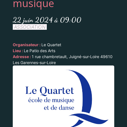
musique
22 juin 2024 à 09:00
ASSOCIATION
Organisateur :
Le Quartet
Lieu :
Le Patio des Arts
Adresse :
1 rue chambretault, Juigné-sur-Loire 49610
Les Garennes-sur-Loire