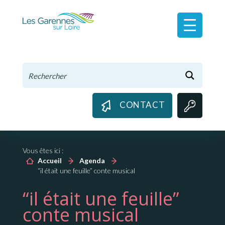
Panneau de gestion des cookies
CONTACT
Vous êtes ici :
Accueil
Agenda
“il était une feuille” conte musical
“il était une feuille”
conte musical