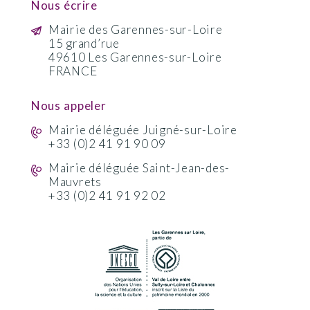
Nous écrire
Mairie des Garennes-sur-Loire
15 grand’rue
49610 Les Garennes-sur-Loire
FRANCE
Nous appeler
Mairie déléguée Juigné-sur-Loire
+33 (0)2 41 91 90 09
Mairie déléguée Saint-Jean-des-
Mauvrets
+33 (0)2 41 91 92 02