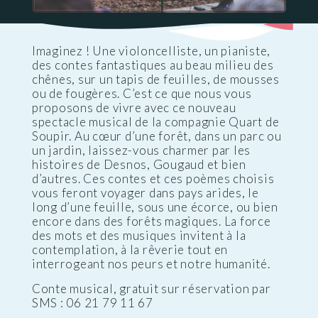
Imaginez ! Une violoncelliste, un pianiste,
des contes fantastiques au beau milieu des
chênes, sur un tapis de feuilles, de mousses
ou de fougères. C’est ce que nous vous
proposons de vivre avec ce nouveau
spectacle musical de la compagnie Quart de
Soupir. Au cœur d’une forêt, dans un parc ou
un jardin, laissez-vous charmer par les
histoires de Desnos, Gougaud et bien
d’autres. Ces contes et ces poèmes choisis
vous feront voyager dans pays arides, le
long d’une feuille, sous une écorce, ou bien
encore dans des forêts magiques. La force
des mots et des musiques invitent à la
contemplation, à la rêverie tout en
interrogeant nos peurs et notre humanité.
Conte musical, gratuit sur réservation par
SMS : 06 21 79 11 67