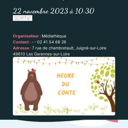
22 novembre 2023 à 10:30
SORTIE
Organisateur :
Médiathèque
Contact :
- - 02 41 54 68 26
Adresse :
7 rue de chambretault, Juigné-sur-Loire
49610 Les Garennes-sur-Loire