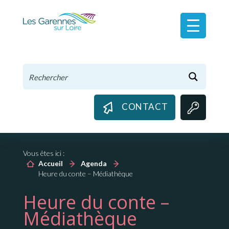
Panneau de gestion des cookies
CONTACT
Vous êtes ici :
Accueil
Agenda
Heure du conte – Médiathèque
Heure du conte –
Médiathèque