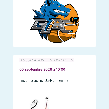
ASSOCIATION - INFORMATION
05 septembre 2026 à 10:00
Inscriptions USPL Tennis