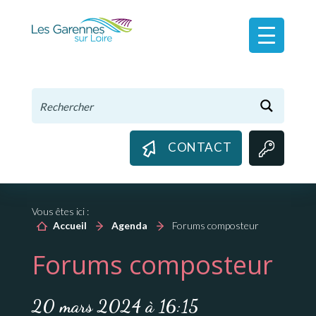
Panneau de gestion des cookies
CONTACT
Vous êtes ici :
Accueil
Agenda
Forums composteur
Forums composteur
20 mars 2024 à 16:15