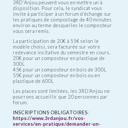
3RD’Anjou peuvent vous en mettre un à
disposition. Pour cela, le syndicat vous
invite à participer à un forum d’échange sur
les pratiques de compostage de 40 minutes
environ au terme desquelles le composteur
vous sera remis.
La participation de 20€ à 55€ selon le
modèle choisi, sera facturée sur votre
redevance incitative du semestre en cours.
20€ pour un composteur en plastique de
300L
45€ pour un composteur en bois de 300L
55€ pour un composteur en bois ou en
plastique de 600L
Les places sont limitées, les 3RD’Anjou ne
pourrons accueillir que 20 personnes par
forum.
INSCRIPTIONS OBLIGATOIRES
:
https://www.3rdanjou.fr/vos-
services/en-pratique/demander-un-