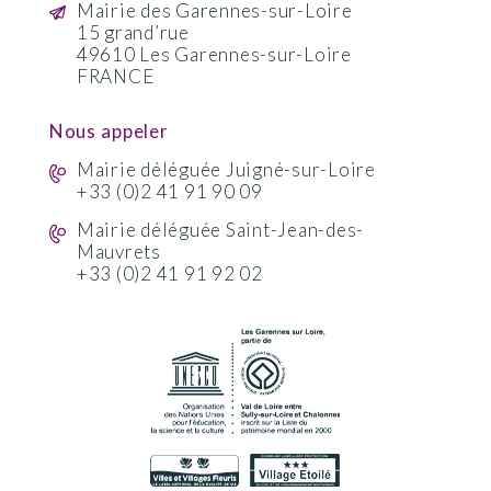
Mairie des Garennes-sur-Loire
15 grand’rue
49610 Les Garennes-sur-Loire
FRANCE
Nous appeler
Mairie déléguée Juigné-sur-Loire
+33 (0)2 41 91 90 09
Mairie déléguée Saint-Jean-des-
Mauvrets
+33 (0)2 41 91 92 02