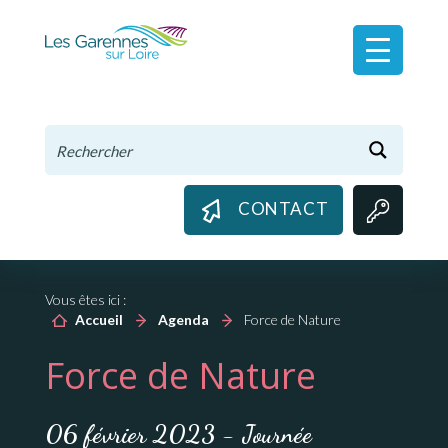
Panneau de gestion des cookies
CONTACT
Vous êtes ici :
Accueil
Agenda
Force de Nature
Force de Nature
06 février 2023 - Journée