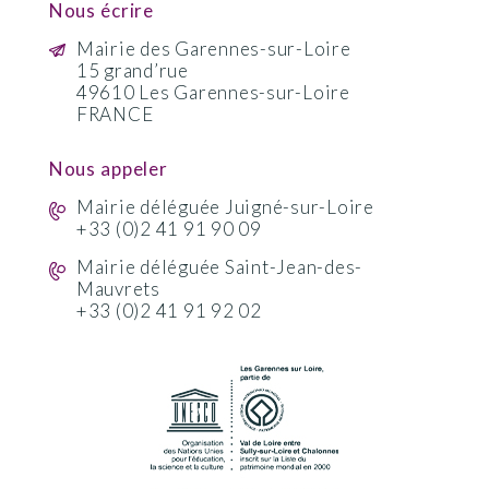
Nous écrire
Mairie des Garennes-sur-Loire
15 grand’rue
49610 Les Garennes-sur-Loire
FRANCE
Nous appeler
Mairie déléguée Juigné-sur-Loire
+33 (0)2 41 91 90 09
Mairie déléguée Saint-Jean-des-
Mauvrets
+33 (0)2 41 91 92 02