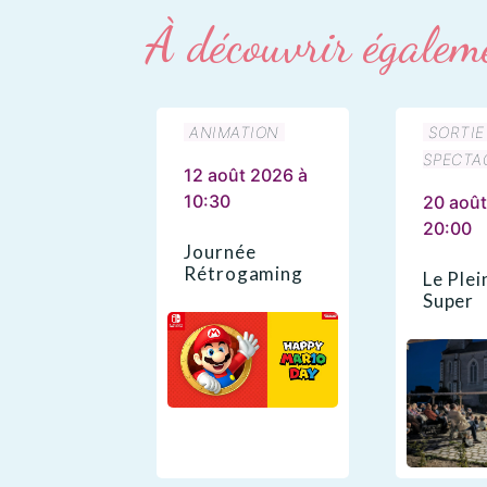
À découvrir égalem
ANIMATION
SORTIE
SPECTA
12 août 2026 à
10:30
20 août
20:00
Journée
Rétrogaming
Le Plei
Super