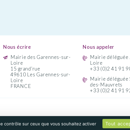
Nous écrire
Nous appeler
Mairie des Garennes-sur-
Mairie déléguée 
Loire
Loire
15 grand’rue
+33 (0)2 41 91 9
49610 Les Garennes-sur-
Mairie déléguée 
Loire
des-Mauvrets
FRANCE
+33 (0)2 41 91 9
Tout acce
le contrôle sur ceux que vous souhaitez activer