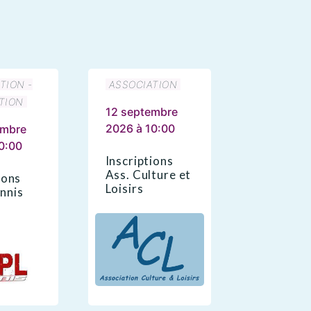
TION -
ASSOCIATION
TION
12 septembre
2026 à 10:00
embre
0:00
Inscriptions
Ass. Culture et
ions
Loisirs
nnis