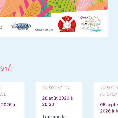
ent
 -
ASSOCIATION
ASSOCIA
CLE
INFORMA
28 août 2026 à
20:30
 2026 à
05 sept
2026 à 1
Tournoi de