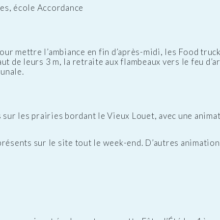
nes, école Accordance
ur mettre l’ambiance en fin d’après-midi, les Food truck
t de leurs 3 m, la retraite aux flambeaux vers le feu d’a
unale.
 sur les prairies bordant le Vieux Louet, avec une animat
résents sur le site tout le week-end. D’autres animation