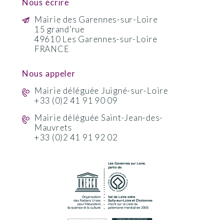
Nous écrire
Mairie des Garennes-sur-Loire
15 grand’rue
49610 Les Garennes-sur-Loire
FRANCE
Nous appeler
Mairie déléguée Juigné-sur-Loire
+33 (0)2 41 91 90 09
Mairie déléguée Saint-Jean-des-
Mauvrets
+33 (0)2 41 91 92 02