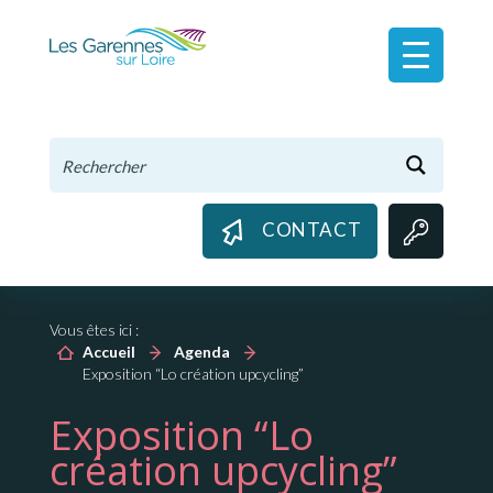
Panneau de gestion des cookies
CONTACT
Vous êtes ici :
Accueil
Agenda
Exposition “Lo création upcycling”
Exposition “Lo
création upcycling”