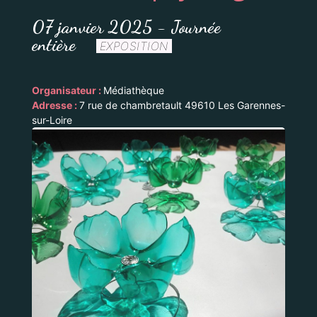
07 janvier 2025 - Journée
entière
EXPOSITION
Organisateur :
Médiathèque
Adresse :
7 rue de chambretault 49610 Les Garennes-
sur-Loire