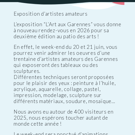
Exposition d’artistes amateurs
L’exposition “L’Art aux Garennes” vous donne
à nouveau rendez-vous en 2026 pour sa
deuxième édition au patio des arts !
En effet, le week-end du 20 et 21 juin, vous
pourrez venir admirer les oeuvres d’une
trentaine d’artistes amateurs des Garennes
qui exposeront des tableaux ou des
sculptures.
Différentes techniques seront proposées
pour le plaisir des yeux : peinture à l’huile,
acrylique, aquarelle, collage, pastel,
impression, modelage, sculpture sur
différents matériaux, soudure, mosaïque…
Nous avons eu autour de 400 visiteurs en
2025, nous espérons toucher autant de
monde cette année !
Le week-end sera ponctué d’animations