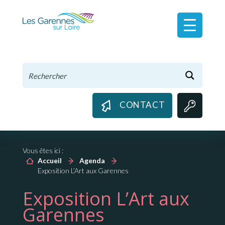
Panneau de gestion des cookies
CONTACT
Vous êtes ici :
Accueil
Agenda
Exposition L’Art aux Garennes
Exposition L’Art aux
Garennes