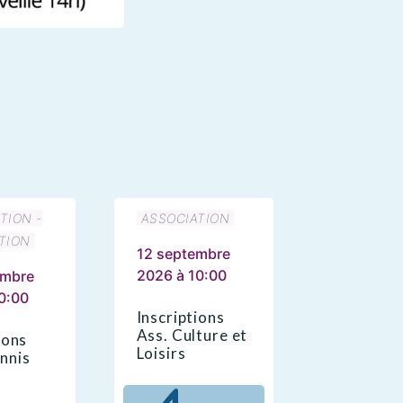
TION -
ASSOCIATION
TION
12 septembre
2026 à 10:00
embre
0:00
Inscriptions
Ass. Culture et
ions
Loisirs
nnis