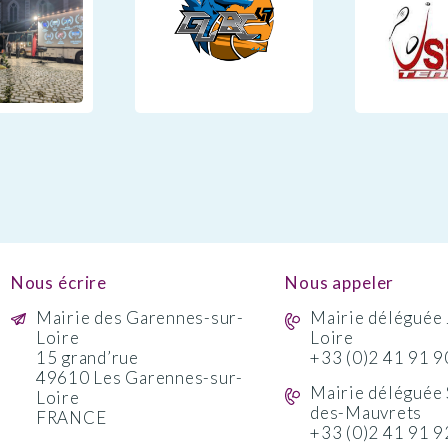
Nous écrire
Nous appeler
Mairie des Garennes-sur-
Mairie déléguée 
Loire
Loire
15 grand’rue
+33 (0)2 41 91 9
49610 Les Garennes-sur-
Mairie déléguée 
Loire
des-Mauvrets
FRANCE
+33 (0)2 41 91 9