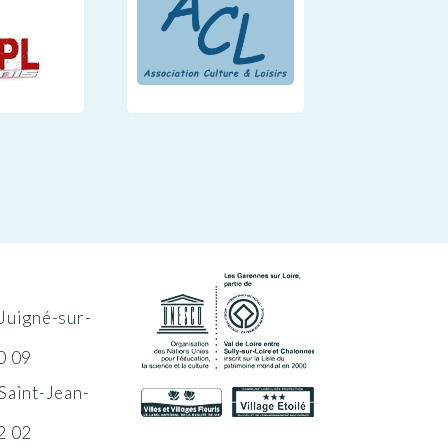
Juigné-sur-
0 09
Saint-Jean-
2 02