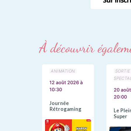
À découvrir égalem
ANIMATION
SORTIE
SPECTA
12 août 2026 à
10:30
20 août
20:00
Journée
Rétrogaming
Le Plei
Super