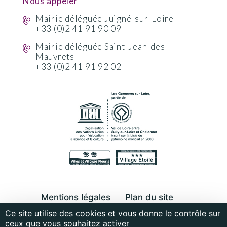
Nous appeler
Mairie déléguée Juigné-sur-Loire
+33 (0)2 41 91 90 09
Mairie déléguée Saint-Jean-des-
Mauvrets
+33 (0)2 41 91 92 02
Mentions légales
Plan du site
Ce site utilise des cookies et vous donne le contrôle sur
Cookies et données personnelles
ceux que vous souhaitez activer