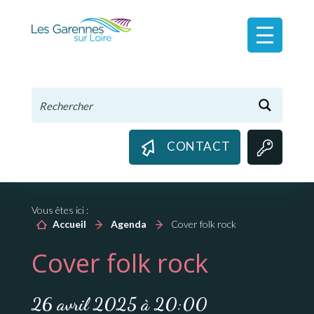
Panneau de gestion des cookies
CONTACT
Vous êtes ici :
Accueil
Agenda
Cover folk rock
Cover folk rock
26 avril 2025 à 20:00