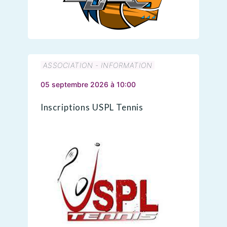
ASSOCIATION - INFORMATION
05 septembre 2026 à 10:00
Inscriptions USPL Tennis