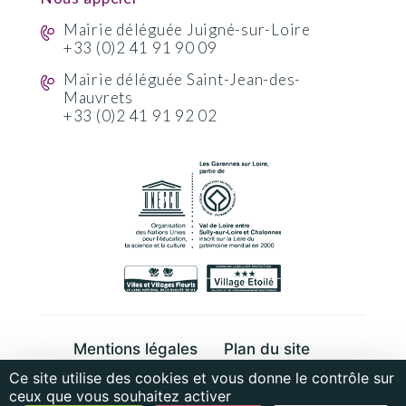
Mairie déléguée Juigné-sur-Loire
+33 (0)2 41 91 90 09
Mairie déléguée Saint-Jean-des-
Mauvrets
+33 (0)2 41 91 92 02
Mentions légales
Plan du site
Ce site utilise des cookies et vous donne le contrôle sur
Cookies et données personnelles
ceux que vous souhaitez activer