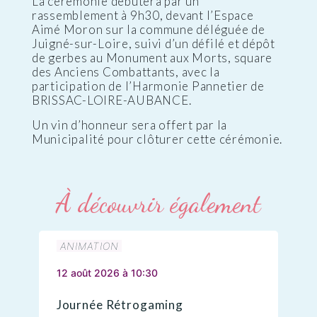
La cérémonie débutera par un
rassemblement à 9h30, devant l’Espace
Aimé Moron sur la commune déléguée de
Juigné-sur-Loire, suivi d’un défilé et dépôt
de gerbes au Monument aux Morts, square
des Anciens Combattants, avec la
participation de l’Harmonie Pannetier de
BRISSAC-LOIRE-AUBANCE.
Un vin d’honneur sera offert par la
Municipalité pour clôturer cette cérémonie.
À découvrir également
ANIMATION
12 août 2026 à 10:30
Journée Rétrogaming