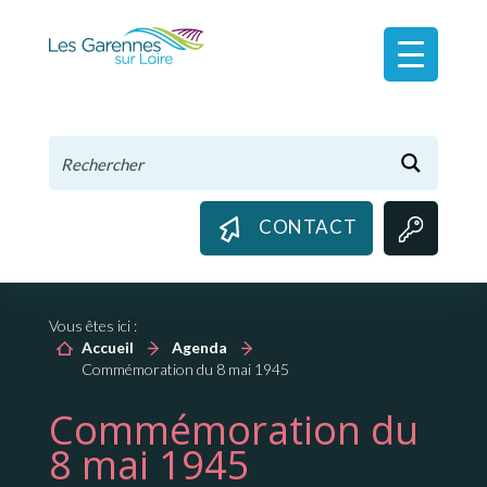
Panneau de gestion des cookies
CONTACT
Vous êtes ici :
Accueil
Agenda
Commémoration du 8 mai 1945
Commémoration du
8 mai 1945