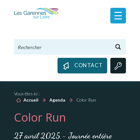
Panneau de gestion des cookies
CONTACT
Vous êtes ici :
Accueil
Agenda
Color Run
Color Run
27 avril 2025 - Journée entière