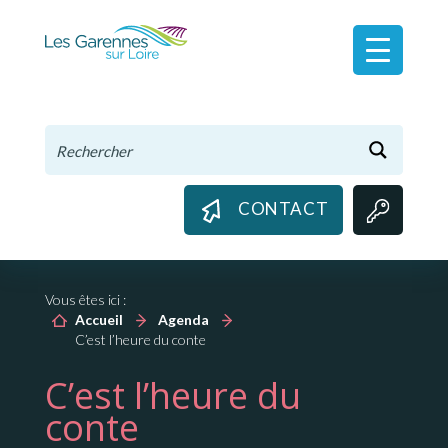
Panneau de gestion des cookies
CONTACT
Vous êtes ici :
Accueil
Agenda
C’est l’heure du conte
C’est l’heure du
conte