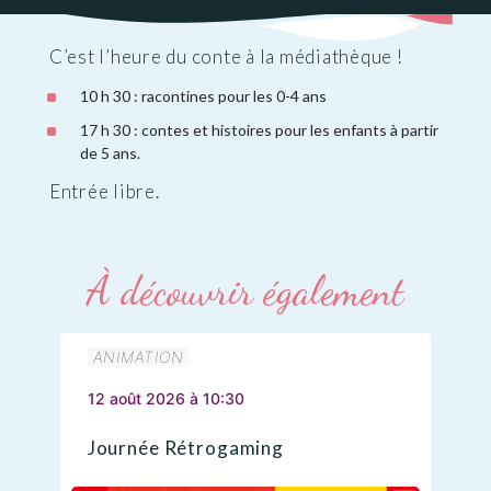
C’est l’heure du conte à la médiathèque !
10 h 30 : racontines pour les 0-4 ans
17 h 30 : contes et histoires pour les enfants à partir
de 5 ans.
Entrée libre.
À découvrir également
ANIMATION
12 août 2026 à 10:30
Journée Rétrogaming