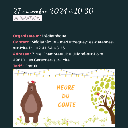
27 novembre 2024 à 10:30
ANIMATION
Organisateur :
Médiathèque
Contact :
Médiathèque - mediatheque@les-garennes-
sur-loire.fr - 02 41 54 68 26
Adresse :
7 rue Chambretault à Juigné-sur-Loire
49610 Les Garennes-sur-Loire
Tarif :
Gratuit