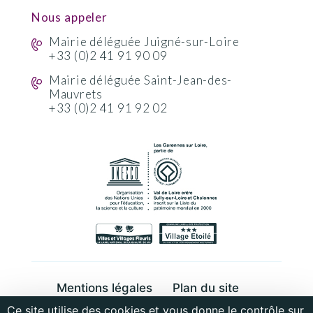
Nous appeler
Mairie déléguée Juigné-sur-Loire
+33 (0)2 41 91 90 09
Mairie déléguée Saint-Jean-des-
Mauvrets
+33 (0)2 41 91 92 02
Mentions légales
Plan du site
Ce site utilise des cookies et vous donne le contrôle sur
Cookies et données personnelles