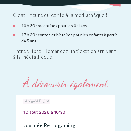
C’est l’heure du conte à la médiathèque !
10 h 30 : racontines pour les 0-4 ans
17 h 30 : contes et histoires pour les enfants à partir
de 5 ans.
Entrée libre. Demandez un ticket en arrivant
à la médiathèque.
À découvrir également
ANIMATION
12 août 2026 à 10:30
Journée Rétrogaming