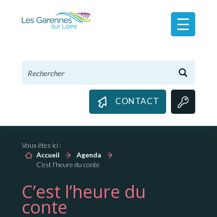
Panneau de gestion des cookies
CONTACT
Vous êtes ici :
Accueil
Agenda
C’est l’heure du conte
C’est l’heure du
conte