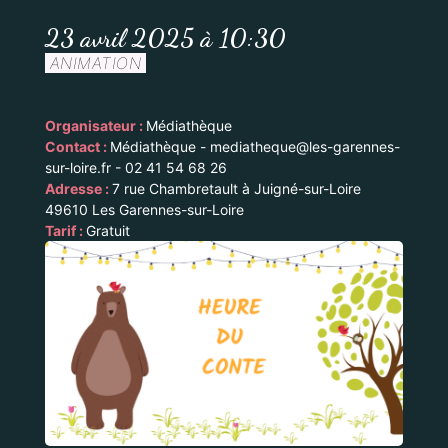
23 avril 2025 à 10:30
ANIMATION
Organisateur :
Médiathèque
Contact :
Médiathèque - mediatheque@les-garennes-
sur-loire.fr - 02 41 54 68 26
Adresse :
7 rue Chambretault à Juigné-sur-Loire
49610 Les Garennes-sur-Loire
Tarif :
Gratuit