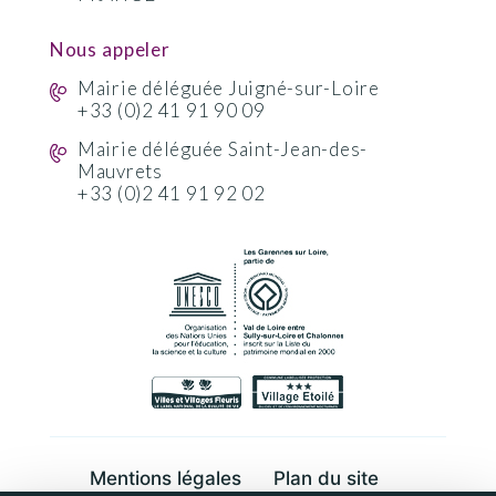
Nous appeler
Mairie déléguée Juigné-sur-Loire
+33 (0)2 41 91 90 09
Mairie déléguée Saint-Jean-des-
Mauvrets
+33 (0)2 41 91 92 02
Mentions légales
Plan du site