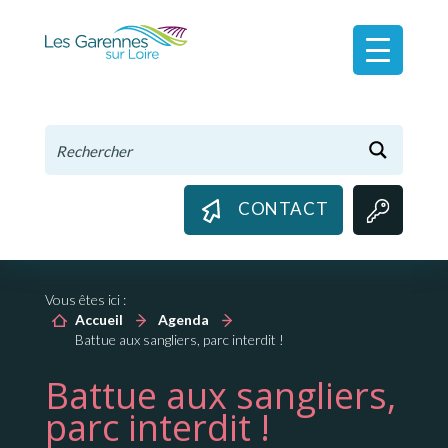
Panneau de gestion des cookies
CONTACT
Vous êtes ici :
Accueil
Agenda
Battue aux sangliers, parc interdit !
Battue aux sangliers,
parc interdit !