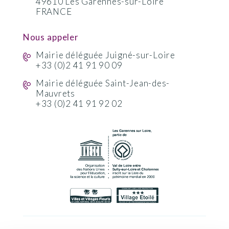
49610 Les Garennes-sur-Loire
FRANCE
Nous appeler
Mairie déléguée Juigné-sur-Loire
+33 (0)2 41 91 90 09
Mairie déléguée Saint-Jean-des-
Mauvrets
+33 (0)2 41 91 92 02