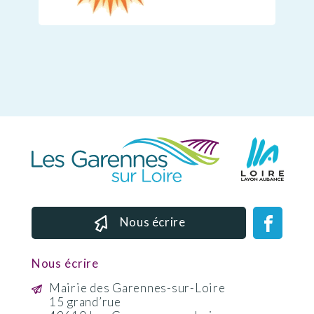
Nous écrire
Nous écrire
Mairie des Garennes-sur-Loire
15 grand’rue