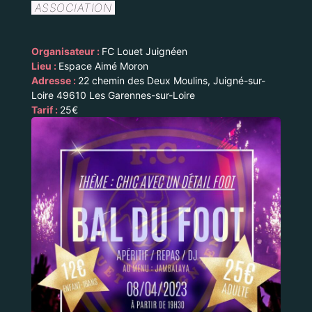
ASSOCIATION
Organisateur :
FC Louet Juignéen
Lieu :
Espace Aimé Moron
Adresse :
22 chemin des Deux Moulins, Juigné-sur-
Loire 49610 Les Garennes-sur-Loire
Tarif :
25€