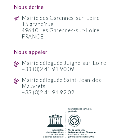
Nous écrire
Mairie des Garennes-sur-Loire
15 grand’rue
49610 Les Garennes-sur-Loire
FRANCE
Nous appeler
Mairie déléguée Juigné-sur-Loire
+33 (0)2 41 91 90 09
Mairie déléguée Saint-Jean-des-
Mauvrets
+33 (0)2 41 91 92 02