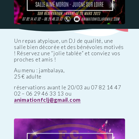
Un repas atypique, un DJ de qualité, une
salle bien décorée et des bénévoles motivés
! Réservez une “jolie tablée” et conviez vos
proches et amis !
Au menu : jambalaya,
25 € adulte
réservations avant le 20/03 au 07 82 14 47
02 – 06 29 46 33 13 ou
animationfclj@gmail.com