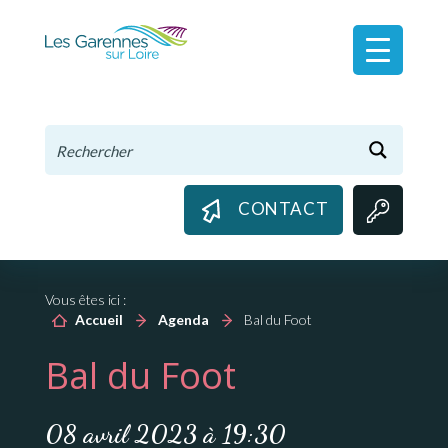
Panneau de gestion des cookies
CONTACT
Vous êtes ici :
Accueil
Agenda
Bal du Foot
Bal du Foot
08 avril 2023 à 19:30