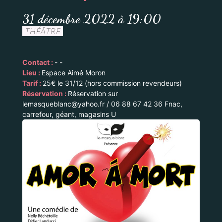
31 décembre 2022 à 19:00
THÉÂTRE
Contact :
- -
Lieu :
Espace Aimé Moron
Tarif :
25€ le 31/12 (hors commission revendeurs)
Réservation :
Réservation sur
lemasqueblanc@yahoo.fr / 06 88 67 42 36 Fnac,
carrefour, géant, magasins U