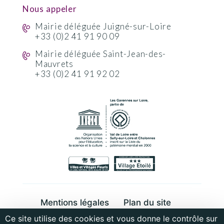
Nous appeler
Mairie déléguée Juigné-sur-Loire
+33 (0)2 41 91 90 09
Mairie déléguée Saint-Jean-des-
Mauvrets
+33 (0)2 41 91 92 02
Mentions légales
Plan du site
Ce site utilise des cookies et vous donne le contrôle sur
Cookies et données personnelles