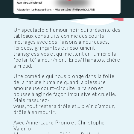
Un spectacle d’humour noir qui présente des
tableaux construits comme des courts-
métrages avec des liaisons amoureuses,
féroces, grinçantes et résolument
transgressives et qui mettent en lumière la
“polarité” amour/mort, Eros/Thanatos, chère
à Freud.
Une comédie qui nous plonge dans la folie
de la nature humaine quand la blessure
amoureuse court-circuite la raison et
pousse à agir de façon impulsive et cruelle.
Mais rassurez-
vous, tout restera drôle et… plein d’amour,
drôle à en mourir.
Avec Anne-Laure Prono et Christophe
Valerio