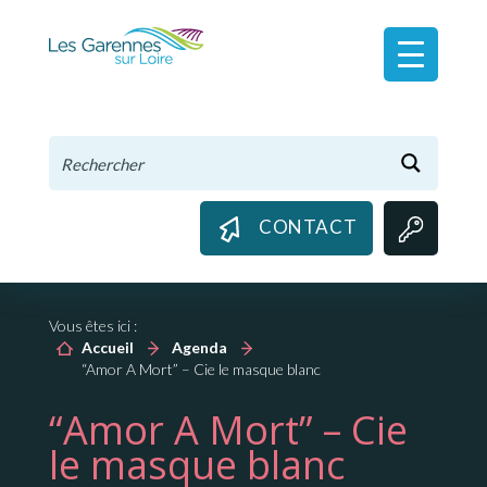
Panneau de gestion des cookies
CONTACT
Vous êtes ici :
Accueil
Agenda
“Amor A Mort” – Cie le masque blanc
“Amor A Mort” – Cie
le masque blanc