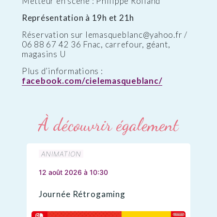
Metteur en scène : Philippe Rolland
Représentation à 19h et 21h
Réservation sur lemasqueblanc@yahoo.fr /
06 88 67 42 36 Fnac, carrefour, géant,
magasins U
Plus d’informations :
facebook.com/cielemasqueblanc/
À découvrir également
ANIMATION
12 août 2026 à 10:30
Journée Rétrogaming