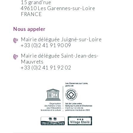
15 grand’rue
49610 Les Garennes-sur-Loire
FRANCE
Nous appeler
Mairie déléguée Juigné-sur-Loire
+33 (0)2 41 91 90 09
Mairie déléguée Saint-Jean-des-
Mauvrets
+33 (0)2 41 91 92 02