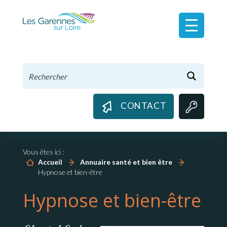
Panneau de gestion des cookies
CONTACT
Vous êtes ici :
Accueil
Annuaire santé et bien être
Hypnose et bien-être
Hypnose et bien-être