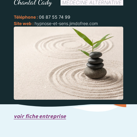
Chantal Cady
MÉDECINE ALTERNATIVE
Téléphone :
06 87 55 74 99
Site web :
hypnose-et-sens.jimdofree.com
voir fiche entreprise