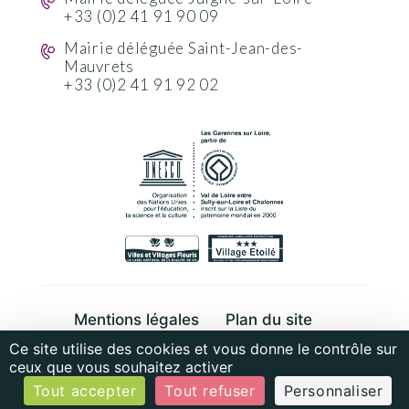
+33 (0)2 41 91 90 09
Mairie déléguée Saint-Jean-des-
Mauvrets
+33 (0)2 41 91 92 02
Mentions légales
Plan du site
Ce site utilise des cookies et vous donne le contrôle sur
Cookies et données personnelles
ceux que vous souhaitez activer
Tout accepter
Tout refuser
Personnaliser
© MonaGraphic 2022