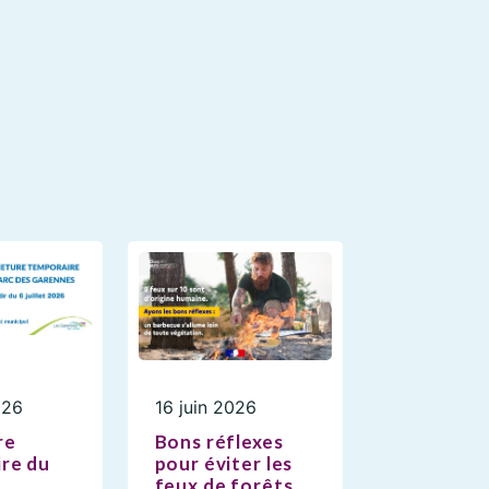
026
16 juin 2026
re
Bons réflexes
re du
pour éviter les
feux de forêts