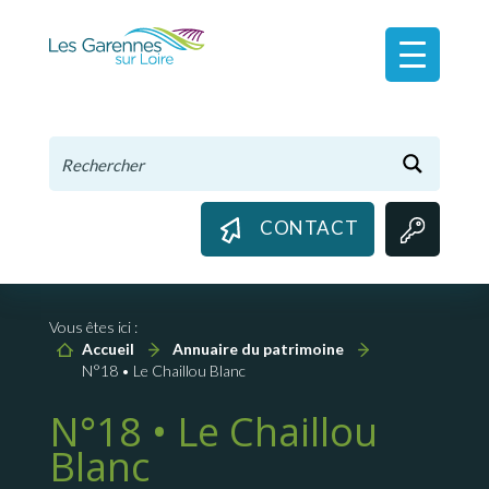
Panneau de gestion des cookies
CONTACT
Vous êtes ici :
Accueil
Annuaire du patrimoine
N°18 • Le Chaillou Blanc
N°18 • Le Chaillou
Blanc