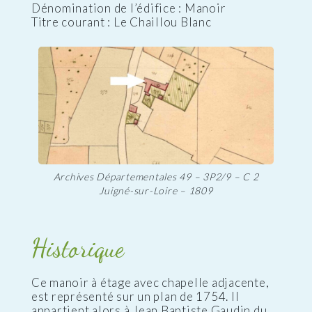
Dénomination de l’édifice : Manoir
Titre courant : Le Chaillou Blanc
Archives Départementales 49 – 3P2/9 – C 2
Juigné-sur-Loire – 1809
Historique
Ce manoir à étage avec chapelle adjacente,
est représenté sur un plan de 1754. Il
appartient alors à Jean Baptiste Gaudin du