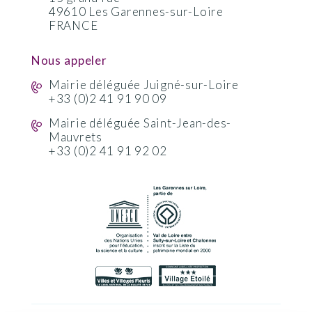
49610 Les Garennes-sur-Loire
FRANCE
Nous appeler
Mairie déléguée Juigné-sur-Loire
+33 (0)2 41 91 90 09
Mairie déléguée Saint-Jean-des-
Mauvrets
+33 (0)2 41 91 92 02