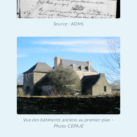
Source : ADML
Vue des bâtiments anciens au premier plan –
Photo CEPAJE