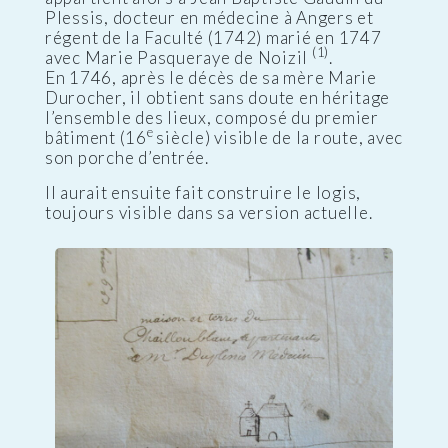
Plessis, docteur en médecine à Angers et
régent de la Faculté (1742) marié en 1747
(1)
avec Marie Pasqueraye de Noizil
.
En 1746, après le décès de sa mère Marie
Durocher, il obtient sans doute en héritage
l’ensemble des lieux, composé du premier
e
bâtiment (16
siècle) visible de la route, avec
son porche d’entrée.
Il aurait ensuite fait construire le logis,
toujours visible dans sa version actuelle.