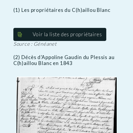
(1) Les propriétaires du C(h)aillou Blanc
Voir la liste des propriétaires
Source : Généanet
(2) Décès d’Appoline Gaudin du Plessis au
C(h)aillou Blanc en 1843