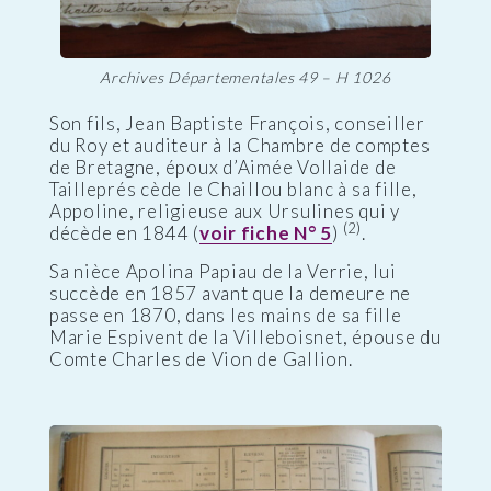
Archives Départementales 49 – H 1026
Son fils, Jean Baptiste François, conseiller
du Roy et auditeur à la Chambre de comptes
de Bretagne, époux d’Aimée Vollaide de
Tailleprés cède le Chaillou blanc à sa fille,
Appoline, religieuse aux Ursulines qui y
(2)
décède en 1844 (
voir fiche N° 5
)
.
Sa nièce Apolina Papiau de la Verrie, lui
succède en 1857 avant que la demeure ne
passe en 1870, dans les mains de sa fille
Marie Espivent de la Villeboisnet, épouse du
Comte Charles de Vion de Gallion.