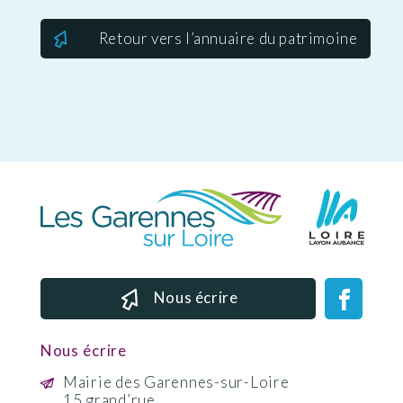
Retour vers l’annuaire du patrimoine
Nous écrire
Nous écrire
Mairie des Garennes-sur-Loire
15 grand’rue