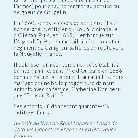
l’armée) pour ensuite rentrer au service du
seigneur de Grugelin.
En 1660, après le décès de son père, il suit
son seigneur, officier du Roi, à la citadelle
d’Oléron. Puis, en 1665, il embarque sur
(2)
l’Aigle d’Or
, comme taillandier-soldat du
régiment de Carignan-Salières en route vers
la Nouvelle-France.
Il délaisse l’armée rapidement et s’établit à
Sainte-Famille, dans l’île d’Orléans en 1666
comme maître taillandier. Il aura un fils, hors
mariage et une belle progéniture de neuf
enfants avec sa femme, Catherine Doribeau,
(3)
une “Fille du Roi”.
Ses enfants lui donneront quarante-six
petits-enfants.
(extrait du livre de René Labarre : La vie de
Jacques Genest en France et en Nouvelle-
France)