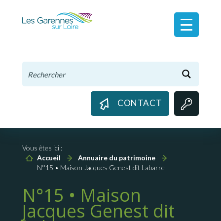
Panneau de gestion des cookies
CONTACT
Vous êtes ici :
Accueil
Annuaire du patrimoine
N°15 • Maison Jacques Genest dit Labarre
N°15 • Maison
Jacques Genest dit