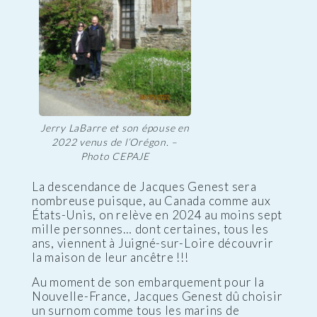
Jerry LaBarre et son épouse en
2022 venus de l’Orégon. –
Photo CEPAJE
La descendance de Jacques Genest sera
nombreuse puisque, au Canada comme aux
États-Unis, on relève en 2024 au moins sept
mille personnes… dont certaines, tous les
ans, viennent à Juigné-sur-Loire découvrir
la maison de leur ancêtre !!!
Au moment de son embarquement pour la
Nouvelle-France, Jacques Genest dû choisir
un surnom comme tous les marins de