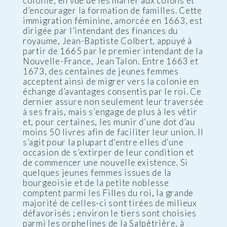
colonie, en vue de les marier aux colons et
d’encourager la formation de familles. Cette
immigration féminine, amorcée en 1663, est
dirigée par l’intendant des finances du
royaume, Jean-Baptiste Colbert, appuyé à
partir de 1665 par le premier intendant de la
Nouvelle-France, Jean Talon. Entre 1663 et
1673, des centaines de jeunes femmes
acceptent ainsi de migrer vers la colonie en
échange d’avantages consentis par le roi. Ce
dernier assure non seulement leur traversée
à ses frais, mais s’engage de plus à les vêtir
et, pour certaines, les munir d’une dot d’au
moins 50 livres afin de faciliter leur union. Il
s’agit pour la plupart d’entre elles d’une
occasion de s’extirper de leur condition et
de commencer une nouvelle existence. Si
quelques jeunes femmes issues de la
bourgeoisie et de la petite noblesse
comptent parmi les Filles du roi, la grande
majorité de celles-ci sont tirées de milieux
défavorisés ; environ le tiers sont choisies
parmi les orphelines de la Salpêtrière, à