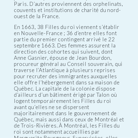
Paris. D’autres proviennent des orphelinats,
couvents et institutions de charité du nord-
ouest de la France.
En 1663, 38 Filles du roi viennent s’établir
en Nouvelle-France ; 36 d’entre elles font
partie du premier contingent arrivé le 22
septembre 1663. Des femmes assurent la
direction des cohortes qui suivent, dont
Anne Gasnier, épouse de Jean Bourdon,
procureur général au Conseil souverain, qui
traverse l’Atlantique à plusieurs reprises
pour recruter des immigrantes auxquelles
elle offre l’hébergement dans sa maison de
Québec. La capitale de la colonie dispose
d’ailleurs d’un bâtiment érigé par Talon où
logent temporairement les Filles du roi
avant qu’elles ne se dispersent
majoritairement dans le gouvernement de
Québec, mais aussi dans ceux de Montréal et
de Trois-Rivières. À Montréal, les Filles du
roi sont notamment accueillies par
Marguerite Bourgeoys. Supervisées, elles