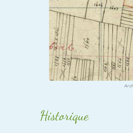
Arch
Historique