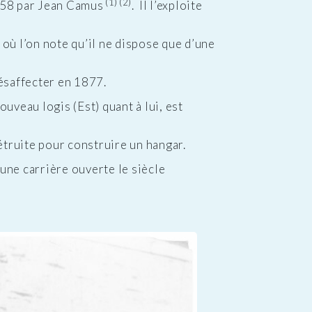
(1) (2)
1758 par Jean Camus
. Il l’exploite
où l’on note qu’il ne dispose que d’une
désaffecter en 1877.
nouveau logis (Est) quant à lui, est
étruite pour construire un hangar.
une carrière ouverte le siècle