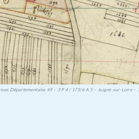
ives Départementales 49 – 3 P 4 / 173/6 A 5 – Juigné-sur-Loire –