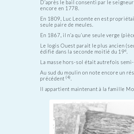
D’après le bail consenti par le seigneu
encore en 1778.
En 1809, Luc Lecomte en est propriétair
seule paire de meules.
En 1867, il n’a qu’une seule verge (pièc
Le logis Ouest parait le plus ancien (s
e
édifié dans la seconde moitié du 19
.
La masse hors-sol était autrefois semi-
Au sud du moulin on note encore un rés
(4)
précédent
.
Il appartient maintenant à la famille M