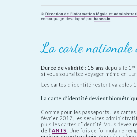
©
Direction de l'information légale et administrat
comarquage developpé par
baseo.io
La carte nationale 
er
Durée de validité : 15 ans
depuis le 1
si vous souhaitez voyager même en Euro
Les cartes d’identité restent valables 
La carte d’identité devient biométriqu
Comme pour les passeports, les cartes 
février 2017, les services administrat
plus les cartes d’identité. Vous devez
r
de
l’
ANTS
. Une fois ce formulaire rem
mairies de votre choix
, équipées d’un