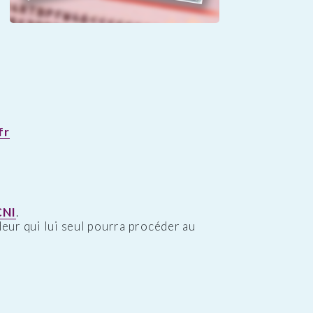
fr
CNI
.
ndeur qui lui seul pourra procéder au