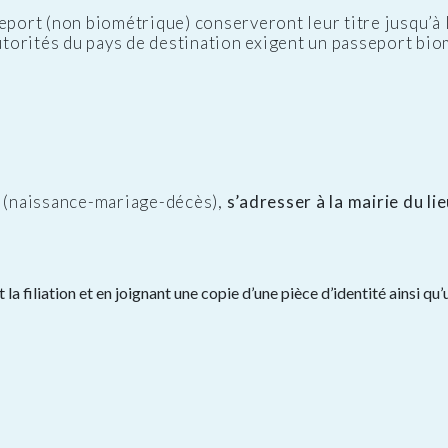
eport (non biométrique) conserveront leur titre jusqu’à l
autorités du pays de destination exigent un passeport bio
l (naissance-mariage-décès),
s’adresser à la mairie du li
 la filiation et en joignant une copie d’une pièce d’identité ainsi 