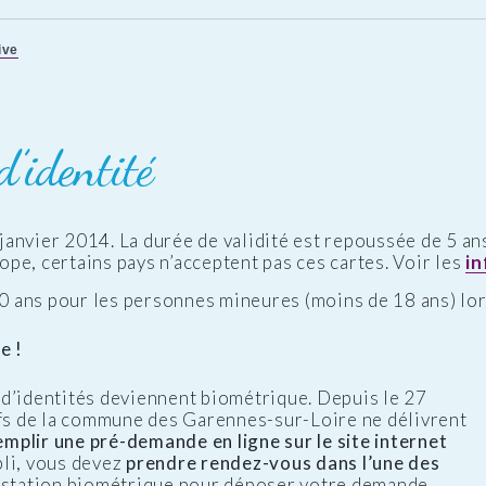
ive
d’identité
janvier 2014. La durée de validité est repoussée de 5 an
pe, certains pays n’acceptent pas ces cartes. Voir les
i
10 ans pour les personnes mineures (moins de 18 ans) lors
e !
d’identités deviennent biométrique. Depuis le 27
ifs de la commune des Garennes-sur-Loire ne délivrent
emplir une pré-demande en ligne sur le site internet
pli, vous devez
prendre rendez-vous dans l’une des
e station biométrique pour déposer votre demande.