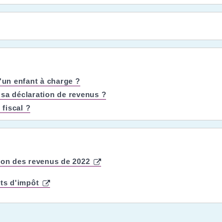
'un enfant à charge ?
e sa déclaration de revenus ?
fiscal ?
tion des revenus de 2022
its d'impôt