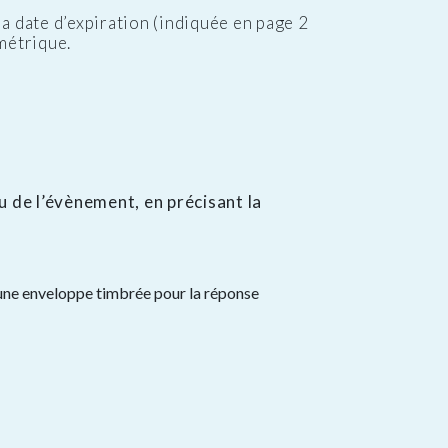
a date d’expiration (indiquée en page 2
métrique.
eu de l’évènement, en précisant la
qu’une enveloppe timbrée pour la réponse