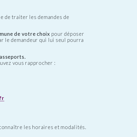
e de traiter les demandes de
mune de votre choix
pour déposer
ar le demandeur qui lui seul pourra
passeports.
uvez vous rapprocher :
fr
onnaître les horaires et modalités.