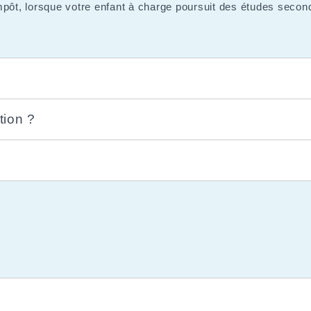
mpôt, lorsque votre enfant à charge poursuit des études second
tion ?