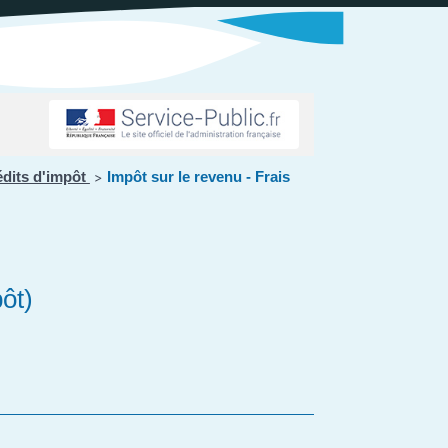
édits d'impôt
Impôt sur le revenu - Frais
>
pôt)