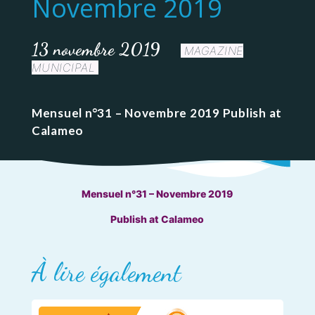
Novembre 2019
13 novembre 2019
MAGAZINE
MUNICIPAL
Mensuel n°31 – Novembre 2019 Publish at
Calameo
Mensuel n°31 – Novembre 2019
Publish at Calameo
À lire également