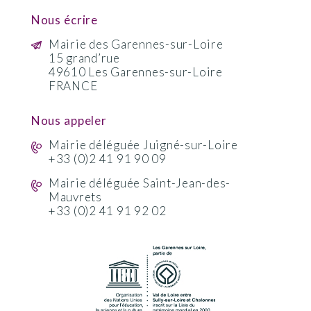
Nous écrire
Mairie des Garennes-sur-Loire
15 grand’rue
49610 Les Garennes-sur-Loire
FRANCE
Nous appeler
Mairie déléguée Juigné-sur-Loire
+33 (0)2 41 91 90 09
Mairie déléguée Saint-Jean-des-
Mauvrets
+33 (0)2 41 91 92 02