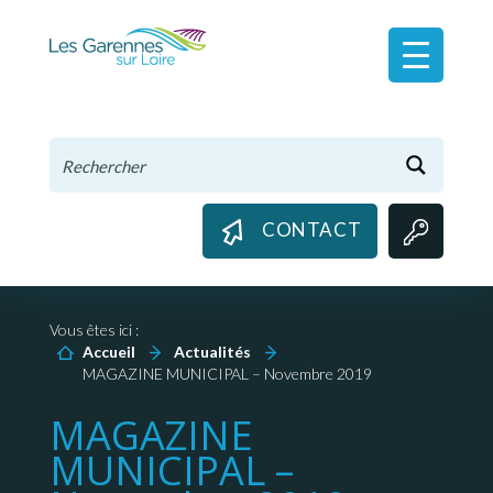
Panneau de gestion des cookies
CONTACT
Vous êtes ici :
Accueil
Actualités
MAGAZINE MUNICIPAL – Novembre 2019
MAGAZINE
MUNICIPAL –