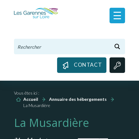
Panneau de gestion des cookies
CONTACT
Vous êtes ici :
Accueil
Annuaire des hébergements
La Musardière
La Musardière