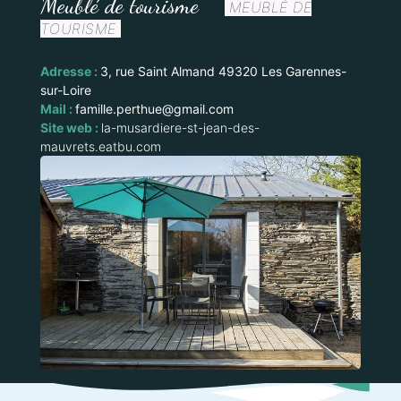
Meublé de tourisme
MEUBLÉ DE
TOURISME
Adresse :
3, rue Saint Almand 49320 Les Garennes-
sur-Loire
Mail :
famille.perthue@gmail.com
Site web :
la-musardiere-st-jean-des-
mauvrets.eatbu.com