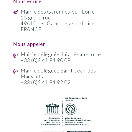
Nous écrire
Mairie des Garennes-sur-Loire
15 grand’rue
49610 Les Garennes-sur-Loire
FRANCE
Nous appeler
Mairie déléguée Juigné-sur-Loire
+33 (0)2 41 91 90 09
Mairie déléguée Saint-Jean-des-
Mauvrets
+33 (0)2 41 91 92 02