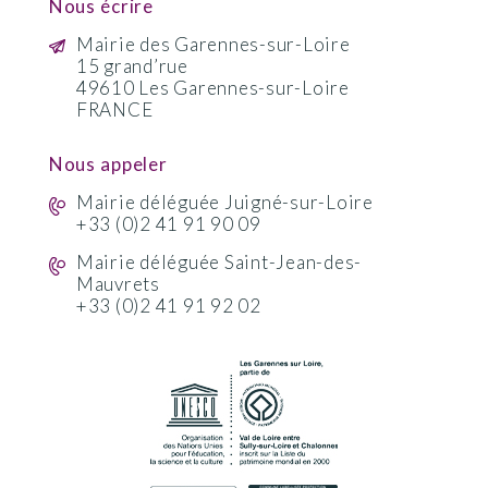
Nous écrire
Mairie des Garennes-sur-Loire
15 grand’rue
49610 Les Garennes-sur-Loire
FRANCE
Nous appeler
Mairie déléguée Juigné-sur-Loire
+33 (0)2 41 91 90 09
Mairie déléguée Saint-Jean-des-
Mauvrets
+33 (0)2 41 91 92 02