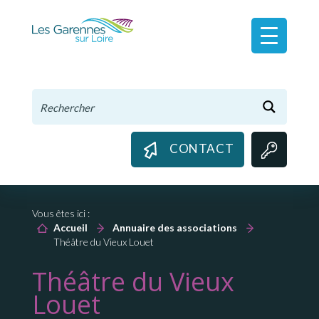
Panneau de gestion des cookies
CONTACT
Vous êtes ici :
Accueil
Annuaire des associations
Théâtre du Vieux Louet
Théâtre du Vieux
Louet