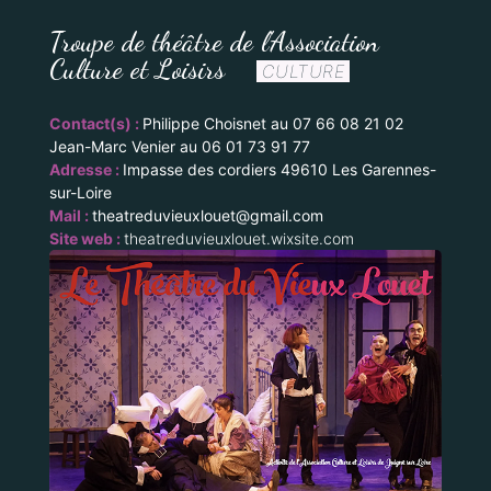
Troupe de théâtre de l'Association
Culture et Loisirs
CULTURE
Contact(s) :
Philippe Choisnet au 07 66 08 21 02
Jean-Marc Venier au 06 01 73 91 77
Adresse :
Impasse des cordiers 49610 Les Garennes-
sur-Loire
Mail :
theatreduvieuxlouet@gmail.com
Site web :
theatreduvieuxlouet.wixsite.com