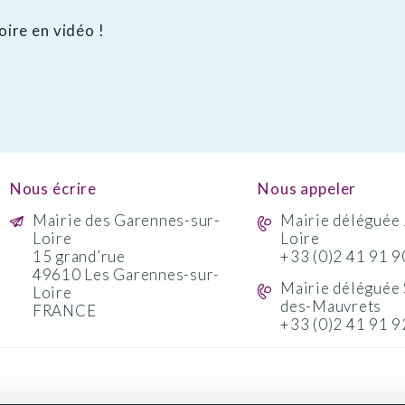
oire en vidéo !
Nous écrire
Nous appeler
Mairie des Garennes-sur-
Mairie déléguée 
Loire
Loire
15 grand’rue
+33 (0)2 41 91 9
49610 Les Garennes-sur-
Mairie déléguée 
Loire
des-Mauvrets
FRANCE
+33 (0)2 41 91 9