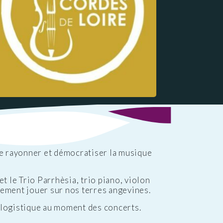
re rayonner et démocratiser la musique
t le Trio Parrhèsia, trio piano, violon
rement jouer sur nos terres angevines.
 logistique au moment des concerts.